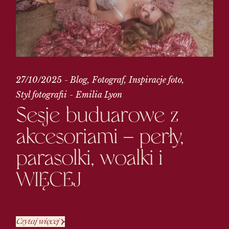
27/10/2025
Blog
Fotograf
Inspiracje foto
Styl fotografii
Emilia Lyon
Sesje buduarowe z
akcesoriami – perły,
parasolki, woalki i
WIĘCEJ
Czytaj więcej