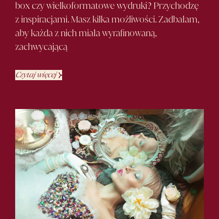
box czy wielkoformatowe wydruki? Przychodzę
z inspiracjami. Masz kilka możliwości. Zadbałam,
aby każda z nich miała wyrafinowaną,
zachwycającą
Czytaj więcej