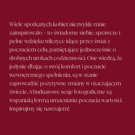
Wiele spotkanych kobiet niezwykle mnie
zainspirowało – to świadome siebie, sprawcze i
pełne wdzięku wilczyce idące przez świat z
poczuciem celu, pamiętające jednocześnie o
drobnych urokach codzienności. One wiedzą, że
jedynie dbając o swój komfort i poczucie
wewnętrznego spełnienia, są w stanie
zaprowadzić pozytywne zmiany w otaczającym
świecie. A buduarowe sesje fotograficzne są
wspaniałą formą umacniania poczucia wartości.
Inspirujmy się nawzajem!