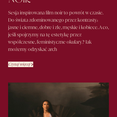
Sesja inspirowana film noir to powrót w czasie.
Do świata zdominowanego przez kontrasty:
jasne i ciemne, dobre i złe, męskie i kobiece. A co,
jeśli spojrzymy na tę estetykę przez
współczesne, feministyczne okulary? Jak
możemy odzyskać arch
Czytaj więcej