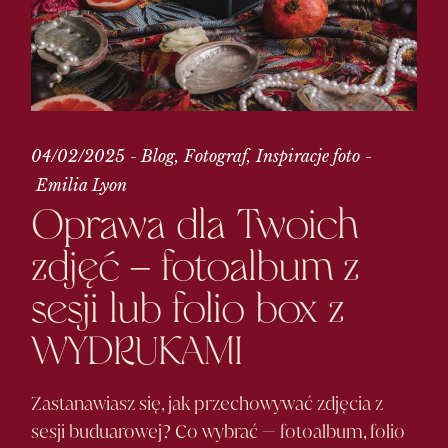
04/02/2025
Blog
Fotograf
Inspiracje foto
Emilia Lyon
Oprawa dla Twoich
zdjęć – fotoalbum z
sesji lub folio box z
WYDRUKAMI
Zastanawiasz się, jak przechowywać zdjęcia z
sesji buduarowej? Co wybrać — fotoalbum, folio