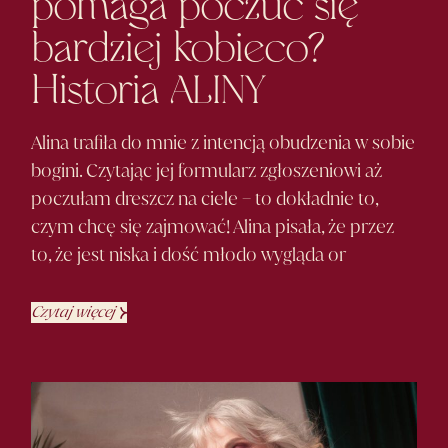
pomaga poczuć się
bardziej kobieco?
Historia
ALINY
Alina trafiła do mnie z intencją obudzenia w sobie
bogini. Czytając jej formularz zgłoszeniowi aż
poczułam dreszcz na ciele – to dokładnie to,
czym chcę się zajmować! Alina pisała, że przez
to, że jest niska i dość młodo wygląda or
Czytaj więcej