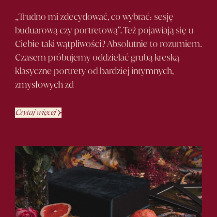
„Trudno mi zdecydować, co wybrać: sesję
buduarową czy portretową”. Też pojawiają się u
Ciebie taki wątpliwości? Absolutnie to rozumiem.
Czasem próbujemy oddzielać grubą kreską
klasyczne portrety od bardziej intymnych,
zmysłowych zd
Czytaj więcej