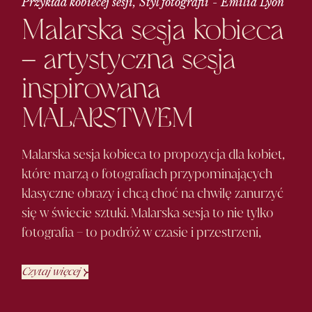
Przykład kobiecej sesji
Styl fotografii
Emilia Lyon
Malarska sesja kobieca
– artystyczna sesja
inspirowana
MALARSTWEM
Malarska sesja kobieca to propozycja dla kobiet,
które marzą o fotografiach przypominających
klasyczne obrazy i chcą choć na chwilę zanurzyć
się w świecie sztuki. Malarska sesja to nie tylko
fotografia – to podróż w czasie i przestrzeni,
Czytaj więcej