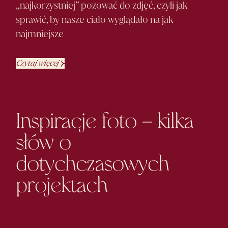
„najkorzystniej” pozować do zdjęć, czyli jak
sprawić, by nasze ciało wyglądało na jak
najmniejsze
Czytaj więcej
Inspiracje foto – kilka
słów o
dotychczasowych
projektach