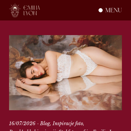
Skip
to
MENU
the
content
16/07/2026
Blog
Inspiracje foto