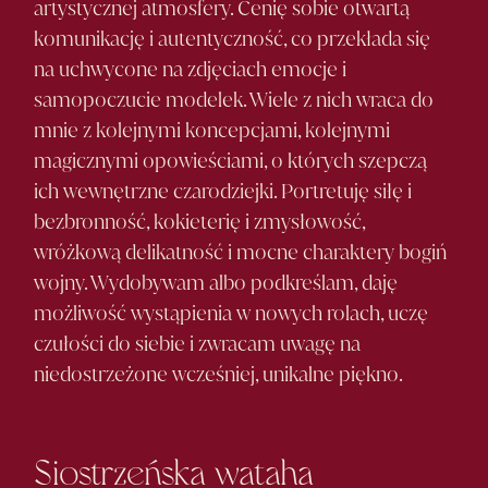
artystycznej atmosfery. Cenię sobie otwartą
komunikację i autentyczność, co przekłada się
na uchwycone na zdjęciach emocje i
samopoczucie modelek. Wiele z nich wraca do
mnie z kolejnymi koncepcjami, kolejnymi
magicznymi opowieściami, o których szepczą
ich wewnętrzne czarodziejki. Portretuję siłę i
bezbronność, kokieterię i zmysłowość,
wróżkową delikatność i mocne charaktery bogiń
wojny. Wydobywam albo podkreślam, daję
możliwość wystąpienia w nowych rolach, uczę
czułości do siebie i zwracam uwagę na
niedostrzeżone wcześniej, unikalne piękno.
Siostrzeńska wataha