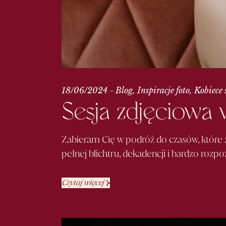
18/06/2024
Blog
Inspiracje foto
Kobiece 
Sesja zdjęciowa w
Zabieram Cię w podróż do czasów, które za
pełnej blichtru, dekadencji i bardzo rozpo
Czytaj więcej