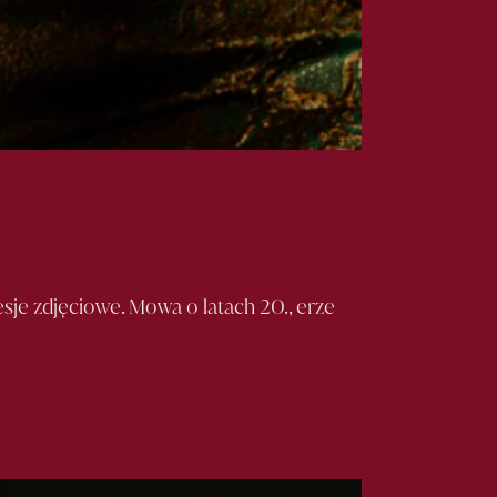
esje zdjęciowe. Mowa o latach 20., erze