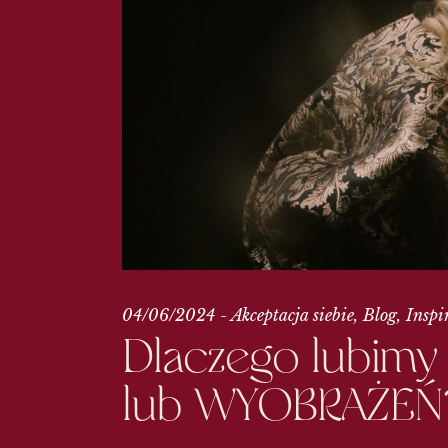
04/06/2024
Akceptacja siebie
Blog
Inspir
Dlaczego lubimy w
lub
WYOBRAŻEŃ