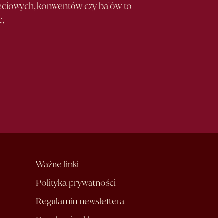
djęciowych, konwentów czy balów to
c,
Ważne linki
Polityka prywatności
Regulamin newslettera