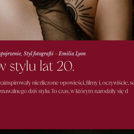
spojrzenie
Styl fotografii
Emilia Lyon
 stylu lat
20.
inspirowały niezliczone opowieści, filmy i, oczywiście, s
znawalnego dziś stylu. To czas, w którym narodziły się d