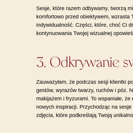
Sesje, które razem odbywamy, tworzą mi
komfortowo przed obiektywem, wzrasta 
indywidualność. Części, które, choć Ci d
kontynuowania Twojej wizualnej opowieśc
3. Odkrywanie sw
Zauważyłam, że podczas sesji klientki po
gestów, wyrazów twarzy, ruchów i póz. 
makijażem i fryzurami. To wspaniałe, że
nowych inspiracji. Przychodząc na sesje
zdjęcia, które podkreślają Twoją unikaln