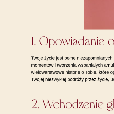
1. Opowiadanie 
Twoje życie jest pełne niezapomnianych 
momentów i tworzenia wspaniałych amulet
wielowarstwowe historie o Tobie, które
Twojej niezwykłej podróży przez życie, u
2. Wchodzenie gł