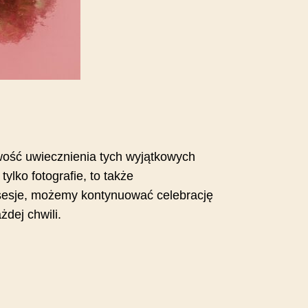
iwość uwiecznienia tych wyjątkowych
lko fotografie, to także
 sesje, możemy kontynuować celebrację
dej chwili.