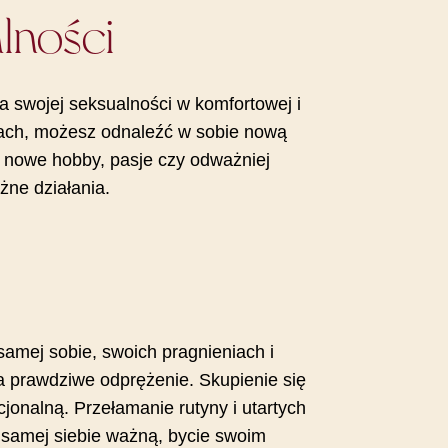
alności
a swojej seksualności w komfortowej i
iach, możesz odnaleźć w sobie nową
ją nowe hobby, pasje czy odważniej
żne działania.
samej sobie, swoich pragnieniach i
 prawdziwe odprężenie. Skupienie się
onalną. Przełamanie rutyny i utartych
a samej siebie ważną, bycie swoim