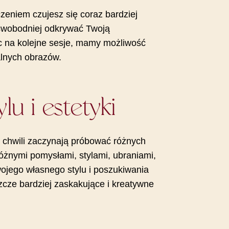
eniem czujesz się coraz bardziej
swobodniej odkrywać Twoją
ąc na kolejne sesje, mamy możliwość
alnych obrazów.
u i estetyki
o chwili zaczynają próbować różnych
óżnymi pomysłami, stylami, ubraniami,
ojego własnego stylu i poszukiwania
zcze bardziej zaskakujące i kreatywne