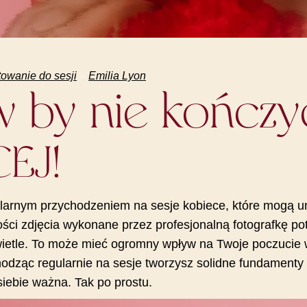
owanie do sesji
Emilia Lyon
by nie kończyć
EJ!
egularnym przychodzeniem na sesje kobiece, które mogą 
kości zdjęcia wykonane przez profesjonalną fotografkę po
ietle. To może mieć ogromny wpływ na Twoje poczucie w
chodząc regularnie na sesje tworzysz solidne fundamenty 
siebie ważna. Tak po prostu.