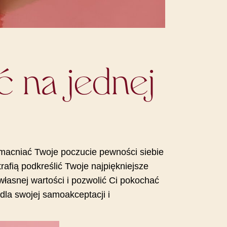
 na jednej
umacniać Twoje poczucie pewności siebie
trafią podkreślić Twoje najpiękniejsze
łasnej wartości i pozwolić Ci pokochać
dla swojej samoakceptacji i