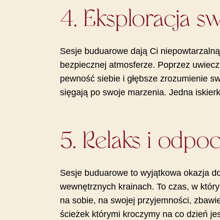
4. Eksploracja sw
Sesje buduarowe dają Ci niepowtarzalną 
bezpiecznej atmosferze. Poprzez uwiec
pewność siebie i głębsze zrozumienie sw
sięgają po swoje marzenia. Jedna iskierk
5. Relaks i odpo
Sesje buduarowe to wyjątkowa okazja do 
wewnętrznych krainach. To czas, w któr
na sobie, na swojej przyjemności, zbaw
ścieżek którymi kroczymy na co dzień je