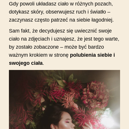
Gdy powoli układasz ciało w różnych pozach,
dotykasz skóry, obserwujesz ruch i światło –
zaczynasz często patrzeć na siebie łagodniej.
Sam fakt, że decydujesz się uwiecznić swoje
ciało na zdjęciach i uznajesz, że jest tego warte,
by zostało zobaczone – może być bardzo
ważnym krokiem w stronę
polubienia siebie i
swojego ciała
.