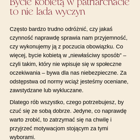
Bycie kobietą w patriarchacie
to nie lada wyczyn
Często bardzo trudno odróżnić, czy jakaś
czynność naprawdę sprawia nam przyjemność,
czy wykonujemy ją z poczucia obowiązku. Co
więcej, bycie kobietą w „niewłaściwy sposób” –
czyli takim, który nie wpisuje się w społeczne
oczekiwania – bywa dla nas niebezpieczne. Za
odstępstwa od normy wciąż jesteśmy oceniane,
zawstydzane lub wykluczane.
Dlatego rób wszystko, czego potrzebujesz, by
czuć się ze sobą dobrze. Jedyne, co naprawdę
warto zrobić, to zatrzymać się na chwilę i
przyjrzeć motywacjom stojącym za tymi
wyborami.