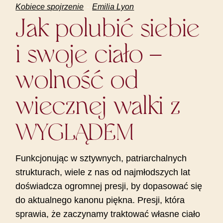
Kobiece spojrzenie
Emilia Lyon
Jak polubić siebie
i swoje ciało –
wolność od
wiecznej walki z
WYGLĄDEM
Funkcjonując w sztywnych, patriarchalnych
strukturach, wiele z nas od najmłodszych lat
doświadcza ogromnej presji, by dopasować się
do aktualnego kanonu piękna. Presji, która
sprawia, że zaczynamy traktować własne ciało