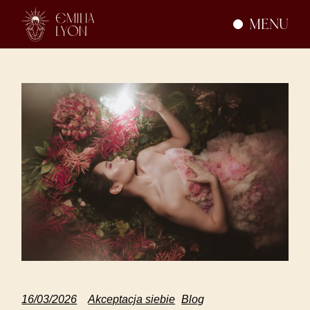
Skip
to
MENU
the
content
16/03/2026
Akceptacja siebie
Blog