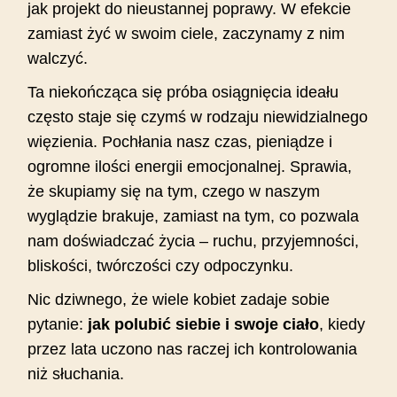
jak projekt do nieustannej poprawy. W efekcie
zamiast żyć w swoim ciele, zaczynamy z nim
walczyć.
Ta niekończąca się próba osiągnięcia ideału
często staje się czymś w rodzaju niewidzialnego
więzienia. Pochłania nasz czas, pieniądze i
ogromne ilości energii emocjonalnej. Sprawia,
że skupiamy się na tym, czego w naszym
wyglądzie brakuje, zamiast na tym, co pozwala
nam doświadczać życia – ruchu, przyjemności,
bliskości, twórczości czy odpoczynku.
Nic dziwnego, że wiele kobiet zadaje sobie
pytanie:
jak polubić siebie i swoje ciało
, kiedy
przez lata uczono nas raczej ich kontrolowania
niż słuchania.