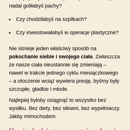
nadal goliłabyś pachy?
Czy chodziłabyś na szpilkach?
Czy inwestowałabyś w operacje plastyczne?
Nie istnieje jeden właściwy sposób na
pokochanie siebie i swojego ciała
. Zwłaszcza
że nasze ciała nieustannie się zmieniają –
nawet w trakcie jednego cyklu miesiączkowego
– a otoczenie wciąż wywiera presję, byśmy były
szczupłe, gładkie i młode.
Najlepiej byłoby osiągnąć to wszystko bez
wysiłku. Bez diety, bez siłowni, bez wypełniaczy.
Jakby mimochodem.