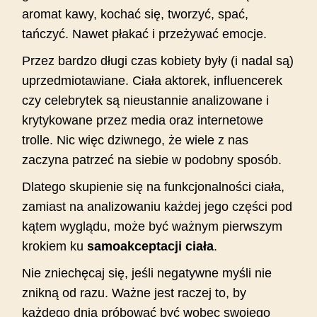
aromat kawy, kochać się, tworzyć, spać,
tańczyć. Nawet płakać i przeżywać emocje.
Przez bardzo długi czas kobiety były (i nadal są)
uprzedmiotawiane. Ciała aktorek, influencerek
czy celebrytek są nieustannie analizowane i
krytykowane przez media oraz internetowe
trolle. Nic więc dziwnego, że wiele z nas
zaczyna patrzeć na siebie w podobny sposób.
Dlatego skupienie się na funkcjonalności ciała,
zamiast na analizowaniu każdej jego części pod
kątem wyglądu, może być ważnym pierwszym
krokiem ku
samoakceptacji ciała
.
Nie zniechęcaj się, jeśli negatywne myśli nie
znikną od razu. Ważne jest raczej to, by
każdego dnia próbować być wobec swojego