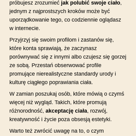
próbujesz zrozumieć
jak polubić swoje ciało
,
jednym z najprostszych kroków może być
uporządkowanie tego, co codziennie oglądasz
w internecie.
Przyjrzyj się swoim profilom i zastanów się,
które konta sprawiają, że zaczynasz
porównywać się z innymi albo czujesz się gorzej
ze sobą. Przestań obserwować profile
promujące nierealistyczne standardy urody i
kulturę ciągłego poprawiania ciała.
W zamian poszukaj osób, które mówią o czymś
więcej niż wygląd. Takich, które promują
różnorodność,
akceptację ciała
, rozwój,
kreatywność i życie poza obsesją estetyki.
Warto też zwrócić uwagę na to, o czym