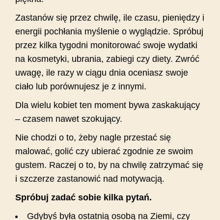
Zastanów się przez chwilę, ile czasu, pieniędzy i
energii pochłania myślenie o wyglądzie. Spróbuj
przez kilka tygodni monitorować swoje wydatki
na kosmetyki, ubrania, zabiegi czy diety. Zwróć
uwagę, ile razy w ciągu dnia oceniasz swoje
ciało lub porównujesz je z innymi.
Dla wielu kobiet ten moment bywa zaskakujący
– czasem nawet szokujący.
Nie chodzi o to, żeby nagle przestać się
malować, golić czy ubierać zgodnie ze swoim
gustem. Raczej o to, by na chwilę zatrzymać się
i szczerze zastanowić nad motywacją.
Spróbuj zadać sobie kilka pytań.
Gdybyś była ostatnią osobą na Ziemi, czy