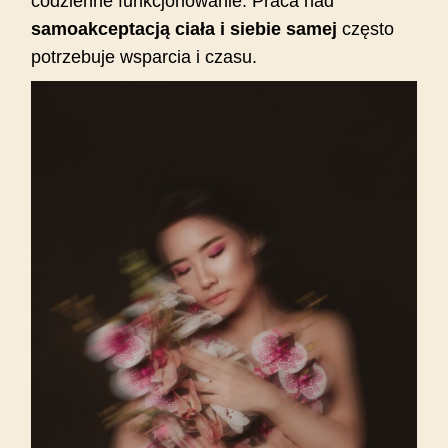
codzienne funkcjonowanie. Praca nad
samoakceptacją ciała i siebie samej
często
potrzebuje wsparcia i czasu.