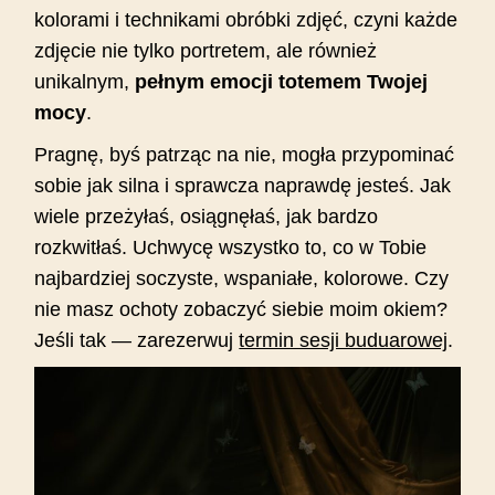
kolorami i technikami obróbki zdjęć, czyni każde
zdjęcie nie tylko portretem, ale również
unikalnym,
pełnym emocji totemem Twojej
mocy
.
Pragnę, byś patrząc na nie, mogła przypominać
sobie jak silna i sprawcza naprawdę jesteś. Jak
wiele przeżyłaś, osiągnęłaś, jak bardzo
rozkwitłaś. Uchwycę wszystko to, co w Tobie
najbardziej soczyste, wspaniałe, kolorowe. Czy
nie masz ochoty zobaczyć siebie moim okiem?
Jeśli tak — zarezerwuj
termin sesji buduarowej
.