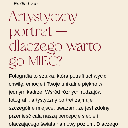
Emilia Lyon
Artystyczny
portret —
dlaczego warto
go
MIEĆ?
Fotografia to sztuka, która potrafi uchwycić
chwilę, emocje i Twoje unikalne piękno w
jednym kadrze. Wśród różnych rodzajów
fotografii, artystyczny portret zajmuje
szczególne miejsce, uważam, że jest zdolny
przenieść całą naszą percepcję siebie i
otaczającego świata na nowy poziom. Dlaczego