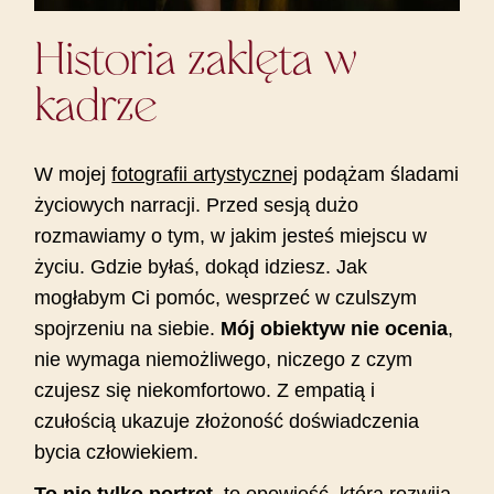
Historia zaklęta w
kadrze
W mojej
fotografii artystycznej
podążam śladami
życiowych narracji. Przed sesją dużo
rozmawiamy o tym, w jakim jesteś miejscu w
życiu. Gdzie byłaś, dokąd idziesz. Jak
mogłabym Ci pomóc, wesprzeć w czulszym
spojrzeniu na siebie.
Mój obiektyw nie ocenia
,
nie wymaga niemożliwego, niczego z czym
czujesz się niekomfortowo. Z empatią i
czułością ukazuje złożoność doświadczenia
bycia człowiekiem.