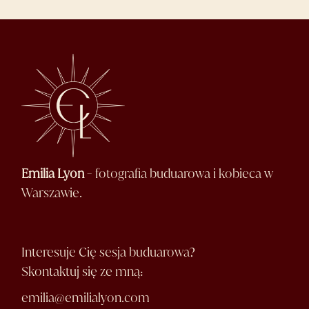
Emilia Lyon
- fotografia buduarowa i kobieca w
Warszawie.
Interesuje Cię sesja buduarowa?
Skontaktuj się ze mną:
emilia@emilialyon.com