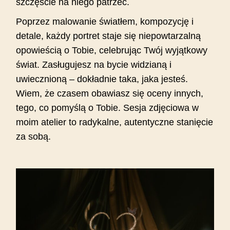
szczęście na niego patrzeć.
Poprzez malowanie światłem, kompozycję i
detale, każdy portret staje się niepowtarzalną
opowieścią o Tobie, celebrując Twój wyjątkowy
świat. Zasługujesz na bycie widzianą i
uwiecznioną – dokładnie taka, jaka jesteś.
Wiem, że czasem obawiasz się oceny innych,
tego, co pomyślą o Tobie. Sesja zdjęciowa w
moim atelier to radykalne, autentyczne stanięcie
za sobą.